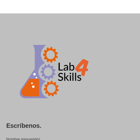
Escríbenos.
Nombre (requerido)