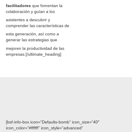
facilitadores
que fomentan la
colaboración y guían a los
asistentes a descubrir y
comprender las características de
esta generación, así como a
generar las estrategias que
mejoren la productividad de las
empresas.[/ultimate_heading]
[bsf-info-box icon=”Defaults-bomb” icon_size=”40″
icon_color=”#ffffff” icon_style=”advanced”