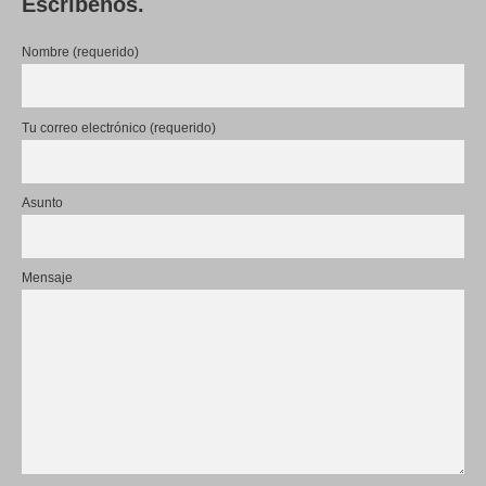
Escríbenos.
Nombre (requerido)
Tu correo electrónico (requerido)
Asunto
Mensaje